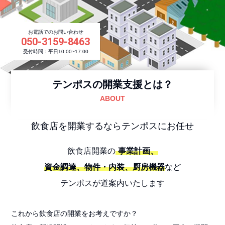
お電話でのお問い合わせ
050-3159-8463
受付時間：平日10:00~17:00
テンポスの開業支援とは？
ABOUT
飲食店を開業するならテンポスにお任せ
飲食店開業の
事業計画、
資金調達、物件・内装、厨房機器
など
テンポスが道案内いたします
これから飲食店の開業をお考えですか？