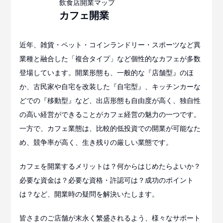
カフェ
開業
近年、雑貨・ペット・コインランドリー・スポーツなど異
業種と融合した「複合タイプ」など個性的なカフェが多数
登場しています。開業形態も、一般的な『店舗型』のほ
か、古民家や自宅を改装した『自宅型』、キッチンカーな
どでの『移動型』など、出店形態も自由度が高く、独自性
の高い経営ができることがカフェ経営の魅力の一つです。
一方で、カフェ業態は、比較的低投資での開業が可能なた
め、競争率が高く、生き残りの厳しい業態です。
カフェを開業するメリットは？何からはじめたらよいか？
必要な資金は？必要な資格・許認可は？成功のポイント
は？など、開業時の疑問を解決いたします。
皆さまのご店舗が末永く繁盛されるよう、様々なサポート